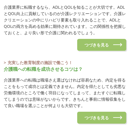
介護業界に転職するなら、ADLとQOLを知ることが大切です。ADL
とQOL向上に貢献しているのが介護レクリエーションです。介護レ
クリエーションの中にリハビリ要素も取り入れることで、ADLと
QOLの両方を高める効果に期待されています。この関係性を把握し
ておくと、より良い形で介護に関われるでしょう。
つづきを見る
充実した教育制度の施設で働こう！
介護職への転職を成功させるコツは？
介護業界への転職は職場さえ選ばなければ容易なため、内定を得る
ことをもって成功とは定義できません。内定を得たとしても劣悪な
労働環境のところで働く羽目になってしまって、またすぐに転職し
てしまうのでは意味がないからです。きちんと事前に情報収集をし
て良い職場を選ぶことが何よりも大切です。
つづきを見る