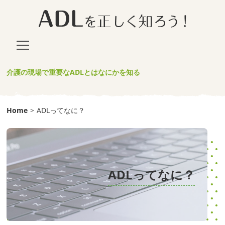
介護の現場で重要なADLとはなにかを知る
Home
>
ADLってなに？
ADLってなに？