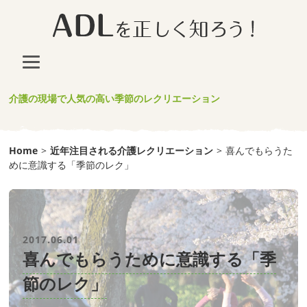
介護の現場で人気の高い季節のレクリエーション
Home
>
近年注目される介護レクリエーション
>
喜んでもらうた
めに意識する「季節のレク」
2017.06.01
喜んでもらうために意識する「季
節のレク」