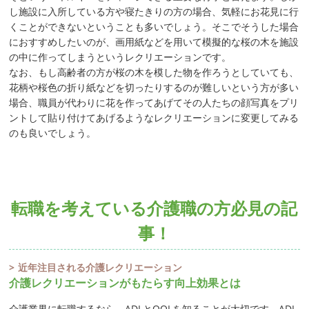
し施設に入所している方や寝たきりの方の場合、気軽にお花見に行
くことができないということも多いでしょう。そこでそうした場合
におすすめしたいのが、画用紙などを用いて模擬的な桜の木を施設
の中に作ってしまうというレクリエーションです。
なお、もし高齢者の方が桜の木を模した物を作ろうとしていても、
花柄や桜色の折り紙などを切ったりするのが難しいという方が多い
場合、職員が代わりに花を作ってあげてその人たちの顔写真をプリ
ントして貼り付けてあげるようなレクリエーションに変更してみる
のも良いでしょう。
転職を考えている介護職の方必見の記
事！
近年注目される介護レクリエーション
介護レクリエーションがもたらす向上効果とは
介護業界に転職するなら、ADLとQOLを知ることが大切です。ADL