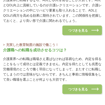
とQOL向上に貢献しているのが介護レクリエーションです。介護レ
クリエーションの中にリハビリ要素も取り入れることで、ADLと
QOLの両方を高める効果に期待されています。この関係性を把握し
ておくと、より良い形で介護に関われるでしょう。
つづきを見る
充実した教育制度の施設で働こう！
介護職への転職を成功させるコツは？
介護業界への転職は職場さえ選ばなければ容易なため、内定を得る
ことをもって成功とは定義できません。内定を得たとしても劣悪な
労働環境のところで働く羽目になってしまって、またすぐに転職し
てしまうのでは意味がないからです。きちんと事前に情報収集をし
て良い職場を選ぶことが何よりも大切です。
つづきを見る